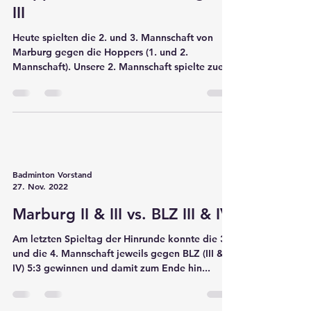
Badminton Vorstand
29. Jan. 2023
Hoppers I & II vs. Marburg II &
III
Heute spielten die 2. und 3. Mannschaft von
Marburg gegen die Hoppers (1. und 2.
Mannschaft). Unsere 2. Mannschaft spielte zuerst
und...
Badminton Vorstand
27. Nov. 2022
Marburg II & III vs. BLZ III & IV
Am letzten Spieltag der Hinrunde konnte die 3.
und die 4. Mannschaft jeweils gegen BLZ (III &