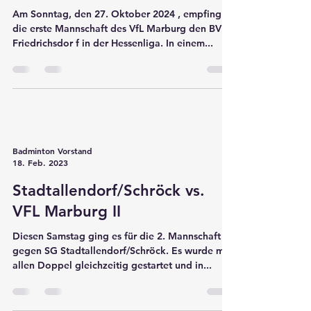
Mannschaften des VfL
Marburg
Am Sonntag, den 27. Oktober 2024 , empfing
die erste Mannschaft des VfL Marburg den BV
Friedrichsdor f in der Hessenliga. In einem...
Badminton Vorstand
18. Feb. 2023
Stadtallendorf/Schröck vs.
VFL Marburg II
Diesen Samstag ging es für die 2. Mannschaft
gegen SG Stadtallendorf/Schröck. Es wurde mit