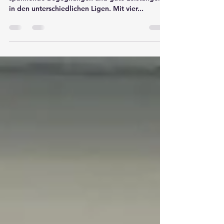
Das Jahr 2024 brachte für den VfL Marburg viele
spannende Begegnungen und gute Leistungen
in den unterschiedlichen Ligen. Mit vier...