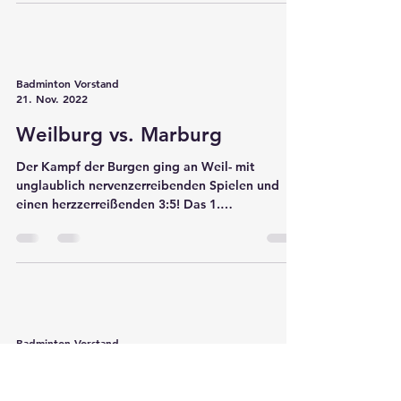
IV) 5:3 gewinnen und damit zum Ende hin...
Badminton Vorstand
21. Nov. 2022
Weilburg vs. Marburg
Der Kampf der Burgen ging an Weil- mit
unglaublich nervenzerreibenden Spielen und
einen herzzerreißenden 3:5! Das 1.
Herrendoppel konnte...