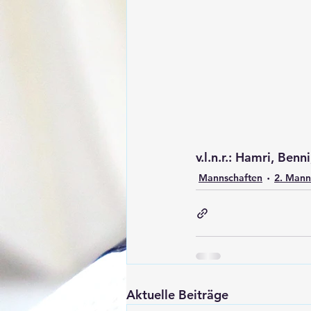
v.l.n.r.: Hamri, Benn
Mannschaften
2. Mann
Aktuelle Beiträge