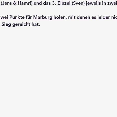
Jens & Hamri) und das 3. Einzel (Sven) jeweils in zw
wei Punkte für Marburg holen, mit denen es leider ni
Sieg gereicht hat. 