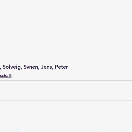
i, Solveig, Svnen, Jens, Peter
schaft