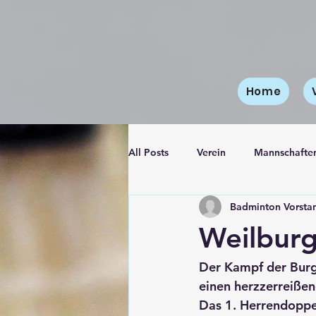
Home
All Posts
Verein
Mannschafte
Badminton Vorsta
4. Mannschaft
Jugendmannsc
Weilburg
Der Kampf der Burg
einen herzzerreiße
Das 1. Herrendoppe