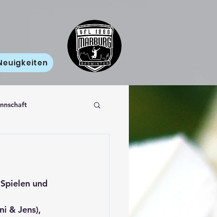
Neuigkeiten
nnschaft
Spielen und 
i & Jens), 