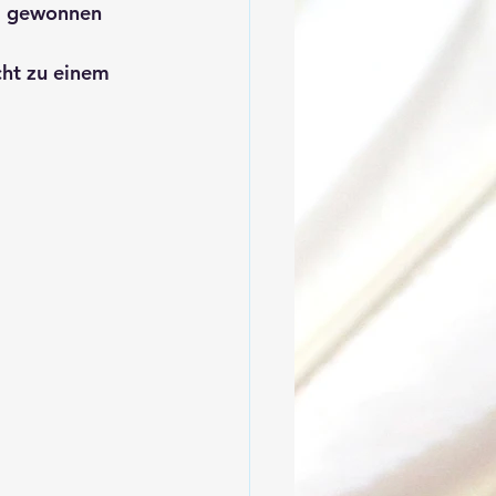
ei gewonnen 
cht zu einem 