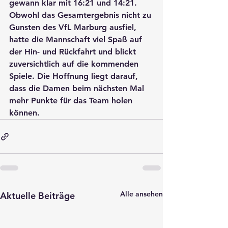
gewann klar mit 
16:21
 und 
14:21
.
Obwohl das Gesamtergebnis nicht zu 
Gunsten des VfL Marburg ausfiel, 
hatte die Mannschaft 
viel Spaß auf 
der Hin- und Rückfahrt
 und blickt 
zuversichtlich
 auf die kommenden 
Spiele. Die Hoffnung liegt darauf, 
dass die Damen beim nächsten Mal 
mehr Punkte für das Team holen 
können.
Alle ansehen
Aktuelle Beiträge