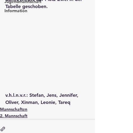
Jugendmannschaft
Tabelle geschoben.
Information
v.h.l.n.v.r.: Stefan, Jens, Jennifer, 
Oliver, Xinman, Leonie, Tareq
Mannschaften
2. Mannschaft