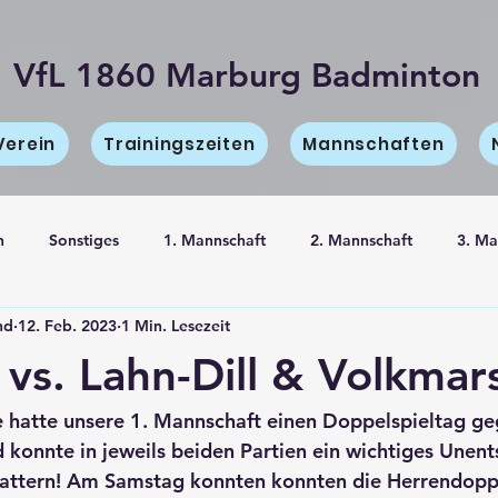
VfL 1860 Marburg Badminton
Verein
Trainingszeiten
Mannschaften
n
Sonstiges
1. Mannschaft
2. Mannschaft
3. Ma
nd
12. Feb. 2023
1 Min. Lesezeit
haft
Information
vs. Lahn-Dill & Volkmar
hatte unsere 1. Mannschaft einen Doppelspieltag ge
d konnte in jeweils beiden Partien ein wichtiges Unen
gattern! Am Samstag konnten konnten die Herrendoppe