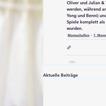
Oliver und Julian &
werden, während am
Yong und Benni) und
Spiele komplett als 
wurden.
Mannschaften
1. Mann
Aktuelle Beiträge