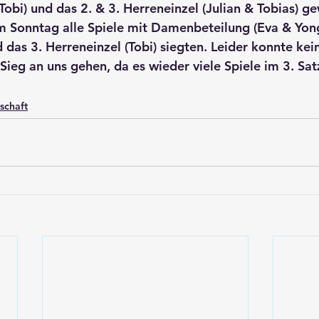
 Tobi) und das 2. & 3. Herreneinzel (Julian & Tobias) 
 Sonntag alle Spiele mit Damenbeteilung (Eva & Yong
 das 3. Herreneinzel (Tobi) siegten. Leider konnte kei
Sieg an uns gehen, da es wieder viele Spiele im 3. Sat
schaft