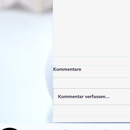
Kommentare
Kommentar verfassen...
Jahresabschlussbericht VfL
Marburg Badminton –
Saison 2024/25