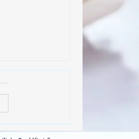
spieltage 2023/24