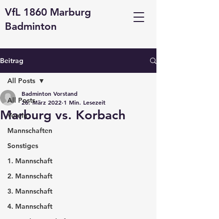
VfL 1860 Marburg
Badminton
Beitrag
All Posts
Badminton Vorstand
All Posts
26. März 2022
1 Min. Lesezeit
Marburg vs. Korbach
Verein
Mannschaften
Sonstiges
1. Mannschaft
2. Mannschaft
3. Mannschaft
4. Mannschaft