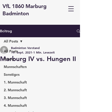
VfL 1860 Marburg
Badminton
Beitrag
All Posts
Badminton Vorstand
All Posts
19. Sept. 2021
1 Min. Lesezeit
Marburg IV vs. Hungen II
Verein
Mannschaften
Sonstiges
1. Mannschaft
2. Mannschaft
3. Mannschaft
4. Mannschaft