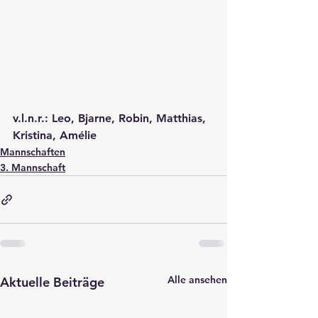
v.l.n.r.: Leo, Bjarne, Robin, Matthias, 
Kristina, Amélie
Mannschaften
3. Mannschaft
Alle ansehen
Aktuelle Beiträge