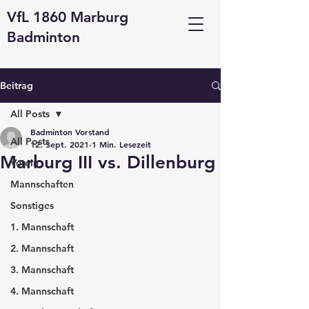
VfL 1860 Marburg
Badminton
Beitrag
All Posts
Badminton Vorstand
All Posts
12. Sept. 2021
1 Min. Lesezeit
Marburg III vs. Dillenburg
Verein
Mannschaften
Sonstiges
1. Mannschaft
2. Mannschaft
3. Mannschaft
4. Mannschaft