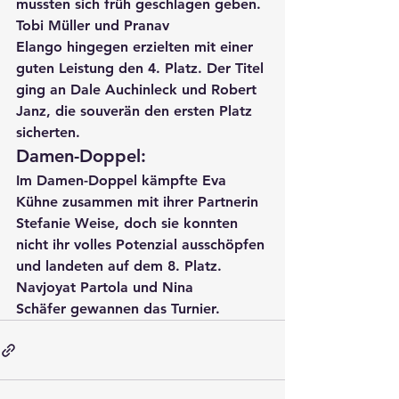
mussten sich früh geschlagen geben. 
Tobi Müller
 und 
Pranav 
Elango
 hingegen erzielten mit einer 
guten Leistung den 
4. Platz
. Der Titel 
ging an 
Dale Auchinleck
 und 
Robert 
Janz
, die souverän den ersten Platz 
sicherten.
Damen-Doppel:
Im Damen-Doppel kämpfte 
Eva 
Kühne
 zusammen mit ihrer Partnerin 
Stefanie Weise
, doch sie konnten 
nicht ihr volles Potenzial ausschöpfen 
und landeten auf dem 
8. Platz
. 
Navjoyat Partola
 und 
Nina 
Schäfer
 gewannen das Turnier.