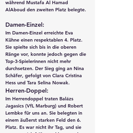
während 
Mustafa Al Hamad 
AlAboud
 den zweiten Platz belegte.
Damen-Einzel:
Im Damen-Einzel erreichte 
Eva 
Kühne
 einen respektablen 
4. Platz
. 
Sie spielte sich bis in die oberen 
Ränge vor, konnte jedoch gegen die 
Top-3-Spielerinnen nicht mehr 
durchsetzen. Der Sieg ging an 
Nina 
Schäfer
, gefolgt von 
Clara Cristina 
Hess
 und 
Tara Selina Nowak
.
Herren-Doppel:
Im Herrendoppel traten 
Balázs 
Jagasics (
VfL Marburg) und 
Robert 
Lembke
 für uns an. Sie belegten in 
einem äußerst starken Feld den 
6. 
Platz
. Es war nicht ihr Tag, und sie 