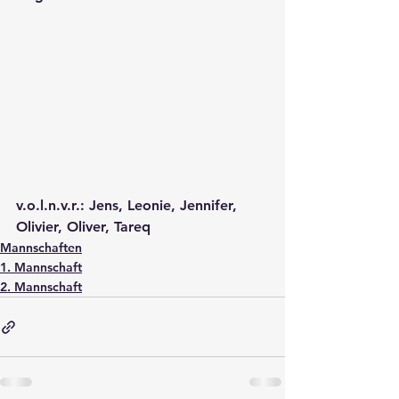
v.o.l.n.v.r.: Jens, Leonie, Jennifer, 
Olivier, Oliver, Tareq
Mannschaften
1. Mannschaft
2. Mannschaft