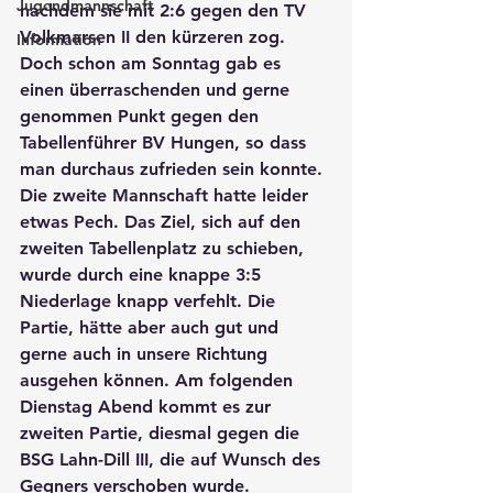
Jugendmannschaft
nachdem sie mit 2:6 gegen den TV 
Volkmarsen II den kürzeren zog. 
Information
Doch schon am Sonntag gab es 
einen überraschenden und gerne 
genommen Punkt gegen den 
Tabellenführer BV Hungen, so dass 
man durchaus zufrieden sein konnte.
Die zweite Mannschaft hatte leider 
etwas Pech. Das Ziel, sich auf den 
zweiten Tabellenplatz zu schieben, 
wurde durch eine knappe 3:5 
Niederlage knapp verfehlt. Die 
Partie, hätte aber auch gut und 
gerne auch in unsere Richtung 
ausgehen können. Am folgenden 
Dienstag Abend kommt es zur 
zweiten Partie, diesmal gegen die 
BSG Lahn-Dill III, die auf Wunsch des 
Gegners verschoben wurde.