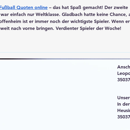
Fußball Quoten online
 – das hat Spaß gemacht! Der zweite 
 war einfach nur Weltklasse. Gladbach hatte keine Chance, a
offenheim ist er immer noch der wichtigste Spieler. Wenn er 
 weit nach vorne bringen. Verdienter Spieler der Woche!
Anschr
Leopo
3503
Unser
In de
Heusi
3503