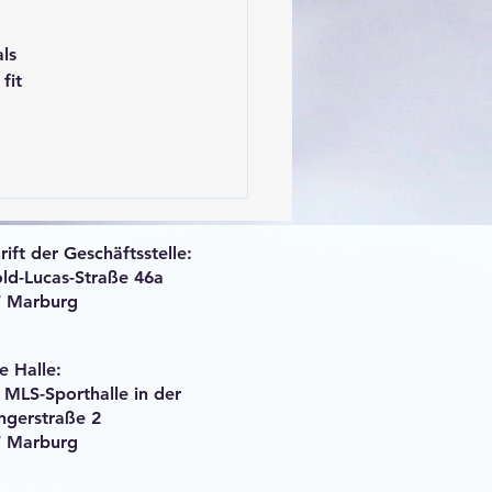
ls 
fit 
ift der Geschäftsstelle:
ld-Lucas-Straße 46a
7 Marburg
e Halle:
r MLS-Sporthalle in der
ngerstraße 2
7 Marburg