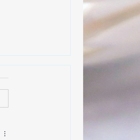
urg II vs. Hungen