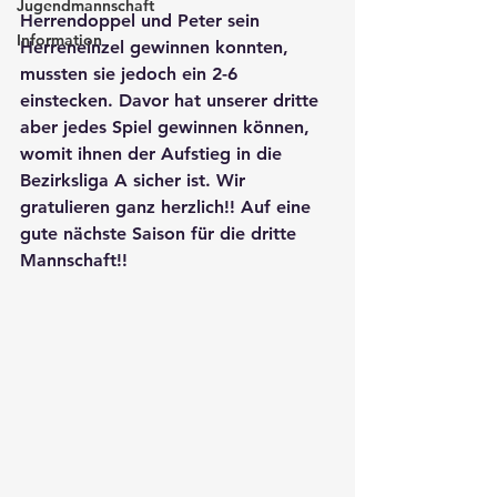
Jugendmannschaft
Herrendoppel und Peter sein 
Information
Herreneinzel gewinnen konnten, 
mussten sie jedoch ein 2-6 
einstecken. Davor hat unserer dritte 
aber jedes Spiel gewinnen können, 
womit ihnen der Aufstieg in die 
Bezirksliga A sicher ist. Wir 
gratulieren ganz herzlich!! Auf eine 
gute nächste Saison für die dritte 
Mannschaft!! 