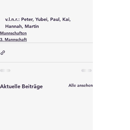
v.l.n.r.: Peter, Yubei, Paul, Kai, 
Hannah, Martin
Mannschaften
3. Mannschaft
Alle ansehen
Aktuelle Beiträge