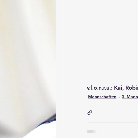
v.l.o.n.r.u.: Kai, Ro
Mannschaften
3. Mann