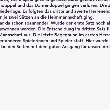
endoppel und das Damendoppel gingen verloren. Die Z
iederlage. Es folgten das dritte und zweite Herrenein
in je zwei Sätzen an die Heimmannschaft ging. 
r da schon spannender: Wurde der erste Satz noch a
ewonnen werden. Die Entscheidung im dritten Satz fi
 Mannschaft aus. Die letzte Begegnung im ersten Herre
er anderen Spielerinnen und Spieler statt. Hier wurde 
 beiden Seiten mit dem guten Ausgang für unsere dri