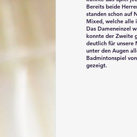
Bereits beide Herr
standen schon auf N
Mixed, welche alle 
Das Dameneinzel wa
konnte der Zweite g
deutlich für unsere
unter den Augen all
Badmintonspiel von
gezeigt.