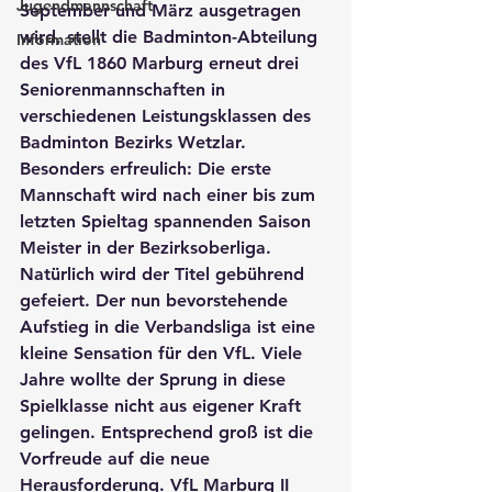
Jugendmannschaft
September und März ausgetragen 
wird, stellt die Badminton-Abteilung 
Information
des VfL 1860 Marburg erneut drei 
Seniorenmannschaften in 
verschiedenen Leistungsklassen des 
Badminton Bezirks Wetzlar. 
Besonders erfreulich: Die erste 
Mannschaft wird nach einer bis zum 
letzten Spieltag spannenden Saison 
Meister in der Bezirksoberliga. 
Natürlich wird der Titel gebührend 
gefeiert. Der nun bevorstehende 
Aufstieg in die Verbandsliga ist eine 
kleine Sensation für den VfL. Viele 
Jahre wollte der Sprung in diese 
Spielklasse nicht aus eigener Kraft 
gelingen. Entsprechend groß ist die 
Vorfreude auf die neue 
Herausforderung. VfL Marburg II 