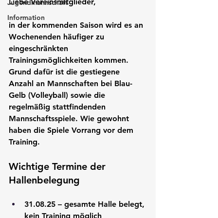
Liebe Vereinsmitglieder,
Jugendmannschaft
Information
in der kommenden Saison wird es an 
Wochenenden häufiger zu 
eingeschränkten 
Trainingsmöglichkeiten kommen. 
Grund dafür ist die gestiegene 
Anzahl an Mannschaften bei Blau-
Gelb (Volleyball) sowie die 
regelmäßig stattfindenden 
Mannschaftsspiele. Wie gewohnt 
haben die Spiele Vorrang vor dem 
Training.
Wichtige Termine der 
Hallenbelegung
31.08.25 – gesamte Halle belegt, 
kein Training möglich